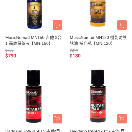
MusicNomad MN150 吉他 3合
MusicNomad MN120 機能防護
1 高效保養液【MN-150】
弦油 補充瓶【MN-120】
$900
$210
$790
$180
Daddario PW-PL-01S 吉他/貝
Daddario PW-PL-02S 吉他/貝