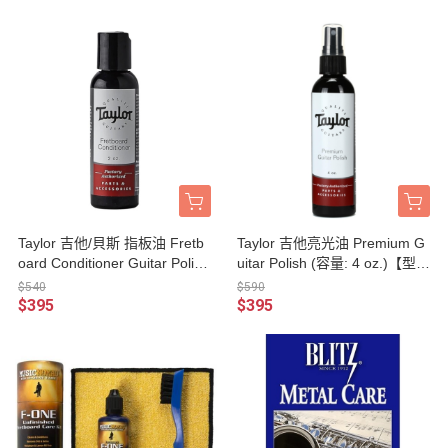
Taylor 吉他/貝斯 指板油 Fretb
Taylor 吉他亮光油 Premium G
oard Conditioner Guitar Polish
uitar Polish (容量: 4 oz.)【型
(容量: 2 oz)【型號:80904/TLO
號:80903/TLOP-1308-04】
$540
$590
P-1307-02】
$395
$395