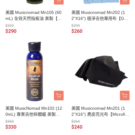
美國 Musicnomad Mn105 (60
美國 Musicnomad Mn202 (1
mL) 全效天然指板油 美製【F-
2"X16") 極淨吉他專用布【Guit
one Oil/Mn-105】
ar Detailing Towel/Mn-202】
$320
$290
$290
$260
美國 MusicNomad Mn102 (12
美國 Musicnomad Mn201 (1
0mL) 專業吉他棕櫚蠟 美製【G
2"X16") 麂皮亮光布【Microfib
uitar Wax/Mn-102】
er Suede Polishing Cloth/Mn-2
$350
$260
01】
$330
$240