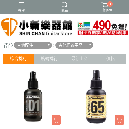
0
選單
搜尋
購物車
吉他配件
吉他保養用品
綜合排行
熱銷排行
最新上架
價格