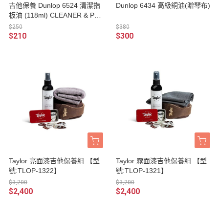
吉他保養 Dunlop 6524 清潔指
Dunlop 6434 高級銅油(贈琴布)
板油 (118ml) CLEANER & PR
EP (褐色)
$250
$380
$210
$300
Taylor 亮面漆吉他保養組 【型
Taylor 霧面漆吉他保養組 【型
號:TLOP-1322】
號:TLOP-1321】
$3,200
$3,200
$2,400
$2,400