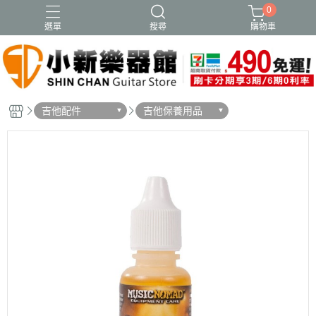
0
選單
搜尋
購物車
吉他配件
吉他保養用品