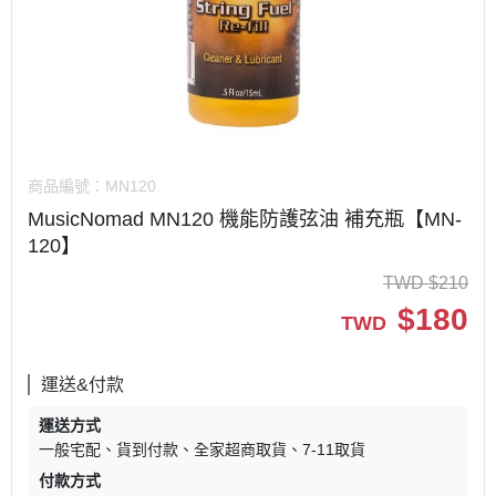
商品編號：
MN120
MusicNomad MN120 機能防護弦油 補充瓶【MN-
120】
TWD
$
210
$
180
TWD
運送&付款
運送方式
一般宅配
貨到付款
全家超商取貨
7-11取貨
付款方式