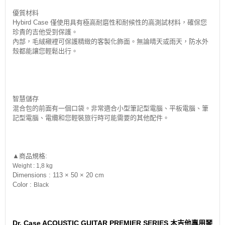
優質材料
Hybird Case 僅使用具有極高耐磨性和耐候性的高測試材料，確保您
珍貴的吉他受到保護。
內部，毛絨襯裡可保護精緻的客製化飾面。無論晴天或雨天，防水外
殼都能讓您輕鬆出行。
智慧儲存
混合包的前面有一個口袋。非常適合小型筆記型電腦、平板電腦、筆
記型電腦、電纜和您輕裝旅行時可能需要的其他配件。
▲商品規格:
Weight :
1,8 kg
Dimensions : 113 × 50 × 20 cm
Color :
Black
Dr. Case ACOUSTIC GUITAR PREMIER SERIES 木吉他專用琴