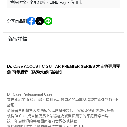
轉帳匯款
宅配代收
LINE Pay
信用卡
分享商品到
商品詳情
Dr. Case ACOUSTIC GUITAR PREMIER SERIES 木吉他專用琴
袋 可雙肩背【防潑水輕巧設計】
Dr. Case Professional Case
來自印尼的Dr.Case以平價和高品質聞名的專業樂器袋在國外話起一陣
旋風
憑藉著早期幫各大國際知名品牌樂器袋代工累積成熟的經驗和技術
使得Dr.Case成立後便馬上站穩極為繁榮與競爭的印尼音樂市場
這一年更積極的將版圖開始向世界各地擴張
我們也期望能為台灣的樂器袋市場注入新的活水