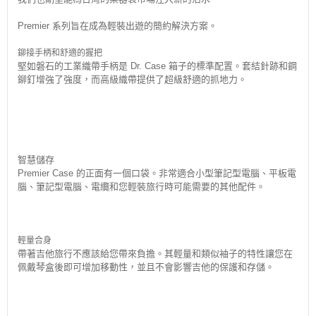
Premier 系列旨在成為輕裝出遊的簡約解決方案。
鉚接手柄和舒適的握把
堅如磐石的工業織帶手柄是 Dr. Case 箱子的標準配置。套結針跡和鋼
鉚釘增強了強度，而高級織帶提供了超級舒適的抓地力。
智慧儲存
Premier Case 的正面有一個口袋。非常適合小型筆記型電腦、平板電
腦、筆記型電腦、電纜和您輕裝旅行時可能需要的其他配件。
輕量合身
帶著吉他旅行不應該給您帶來負擔。其輕量和類似袖子的特性讓您在
佩戴琴盒後即可增加移動性，並且不會影響吉他的保護和存儲。