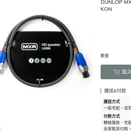
DUNLOP M
KON
數量
加
運送&付款
運送方式
一般宅配
貨
付款方式
轉帳匯款
宅
全家取貨付款