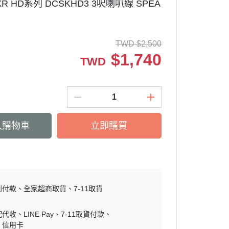
XR HD系列 DCSKHD3 3呎喇叭線 SPEA
TWD
$
2,500
$
1,740
TWD
入購物車
立即購買
到付款
全家超商取貨
7-11取貨
配代收
LINE Pay
7-11取貨付款
信用卡