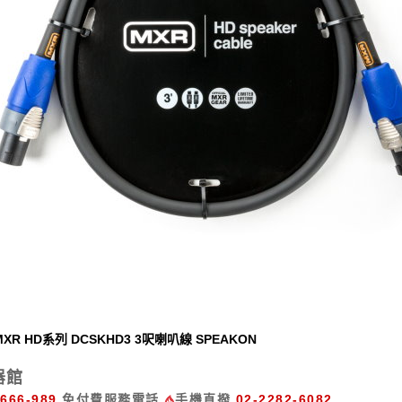
MXR HD系列 DCSKHD3 3呎喇叭線 SPEAKON
器館
-666-989
免付費服務電話
手機直撥
02-2282-6082