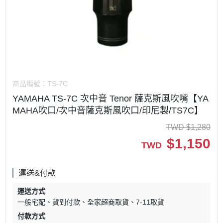
商品編號：
TS-7C
YAMAHA TS-7C 次中音 Tenor 薩克斯風吹嘴【YA
MAHA吹口/次中音薩克斯風吹口/印尼製/TS7C】
TWD
$
1,280
$
1,150
TWD
運送&付款
運送方式
一般宅配
貨到付款
全家超商取貨
7-11取貨
付款方式