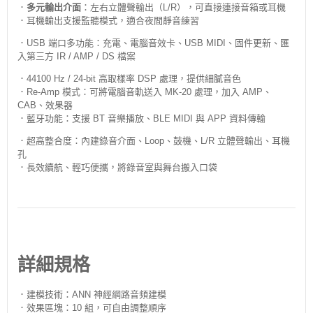
．
多元輸出介面
：左右立體聲輸出（L/R），可直接連接音箱或耳機
．耳機輸出支援監聽模式，適合夜間靜音練習
．USB 端口多功能：充電、電腦音效卡、USB MIDI、固件更新、匯
入第三方 IR / AMP / DS 檔案
．44100 Hz / 24-bit 高取樣率 DSP 處理，提供細膩音色
．Re-Amp 模式：可將電腦音軌送入 MK-20 處理，加入 AMP、
CAB、效果器
．藍牙功能：支援 BT 音樂播放、BLE MIDI 與 APP 資料傳輸
．超高整合度：內建錄音介面、Loop、鼓機、L/R 立體聲輸出、耳機
孔
．長效續航、輕巧便攜，將錄音室與舞台搬入口袋
詳細規格
．建模技術：ANN 神經網路音頻建模
．效果區塊：10 組，可自由調整順序