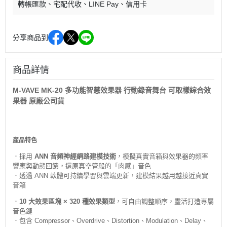
轉帳匯款
宅配代收
LINE Pay
信用卡
分享商品到
商品詳情
M-VAVE MK-20 多功能智慧效果器 行動錄音舞台 可取樣綜合效
果器 原廠公司貨
產品特色
．採用
ANN 音頻神經網路建模技術
，模擬真實音箱與效果器的頻率
響應與動態回饋，還原真空管般的「肉感」音色
．透過 ANN 軟體可持續學習與雲端更新，建模結果越用越接近真實
音箱
．
10 大效果區塊 × 320 種效果類型
，可自由調整順序，靈活打造專屬
音色鏈
．包含 Compressor、Overdrive、Distortion、Modulation、Delay、