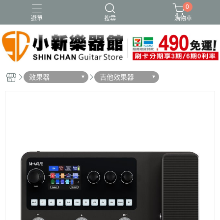
0
選單
搜尋
購物車
效果器
吉他效果器