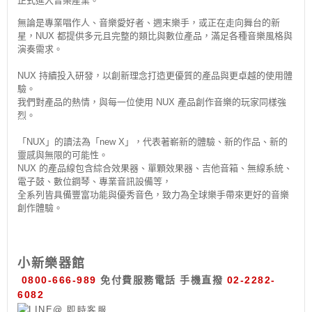
正式進入音樂產業。
無論是專業唱作人、音樂愛好者、週末樂手，或正在走向舞台的新
星，NUX 都提供多元且完整的類比與數位產品，滿足各種音樂風格與
演奏需求。
NUX 持續投入研發，以創新理念打造更優質的產品與更卓越的使用體
驗。
我們對產品的熱情，與每一位使用 NUX 產品創作音樂的玩家同樣強
烈。
「NUX」的讀法為「new X」，代表著嶄新的體驗、新的作品、新的
靈感與無限的可能性。
NUX 的產品線包含綜合效果器、單顆效果器、吉他音箱、無線系統、
電子鼓、數位鋼琴、專業音訊設備等，
全系列皆具備豐富功能與優秀音色，致力為全球樂手帶來更好的音樂
創作體驗。
小新樂器館
0800-666-989
免付費服務電話
手機直撥
02-2282-
6082