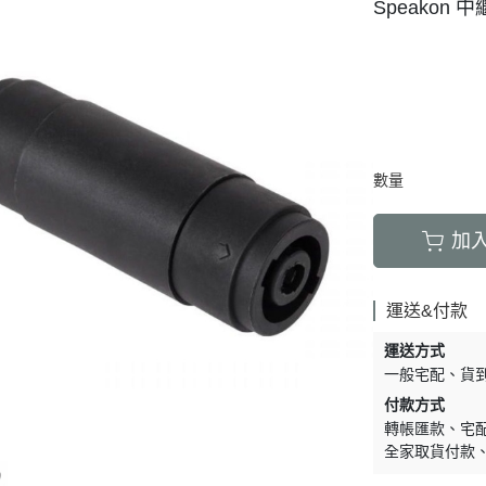
Speakon
數量
加
運送&付款
運送方式
一般宅配
貨
付款方式
轉帳匯款
宅
全家取貨付款