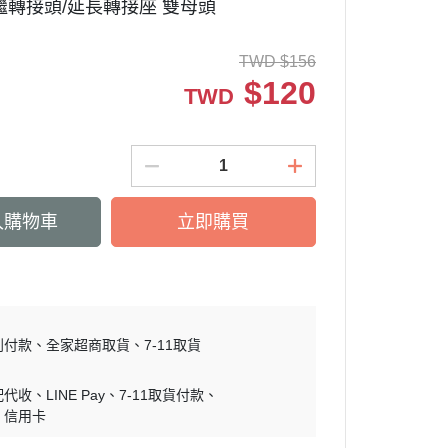
 中繼轉接頭/延長轉接座 雙母頭
TWD
$
156
$
120
TWD
入購物車
立即購買
到付款
全家超商取貨
7-11取貨
配代收
LINE Pay
7-11取貨付款
信用卡