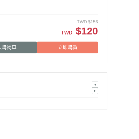
TWD
$
156
$
120
TWD
入購物車
立即購買