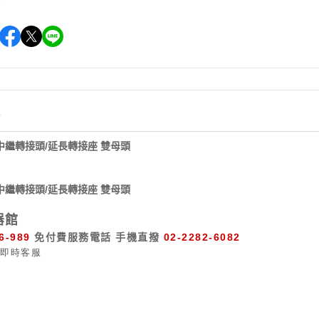
情
n 中繼轉接頭/延長轉接座 雙母頭
n 中繼轉接頭/延長轉接座 雙母頭
器館
6-989
免付費服務電話
手機直撥
02-2282-6082