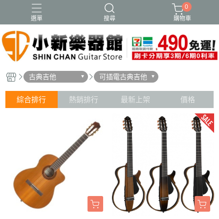
0
選單
搜尋
購物車
古典吉他
可插電古典吉他
綜合排行
熱銷排行
最新上架
價格