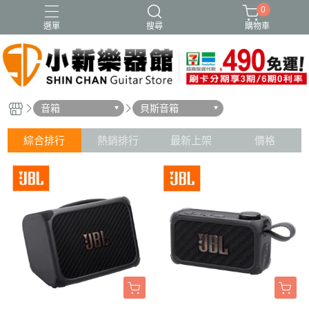
0
選單
搜尋
購物車
音箱
貝斯音箱
綜合排行
熱銷排行
最新上架
價格