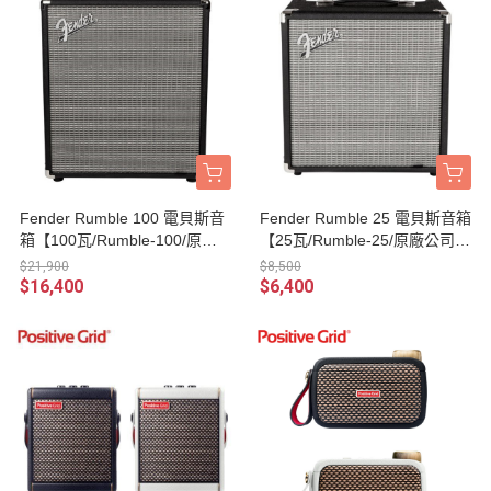
Fender Rumble 100 電貝斯音
Fender Rumble 25 電貝斯音箱
箱【100瓦/Rumble-100/原廠
【25瓦/Rumble-25/原廠公司貨
公司貨一年保固】
一年保固】
$21,900
$8,500
$16,400
$6,400