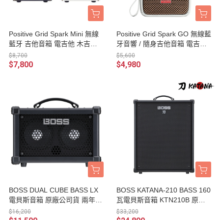
Positive Grid Spark Mini 無線
Positive Grid Spark GO 無線藍
藍牙 吉他音箱 電吉他 木吉他
牙音響 / 隨身吉他音箱 電吉他
貝斯 適用 / 台灣公司貨
木吉他 貝斯適用 / 錄音介面 台
$8,700
$5,600
灣公司貨
$7,800
$4,980
BOSS DUAL CUBE BASS LX
BOSS KATANA-210 BASS 160
電貝斯音箱 原廠公司貨 兩年保
瓦電貝斯音箱 KTN210B 原廠
固【DCB-LX】
公司貨 兩年保固
$16,200
$33,200