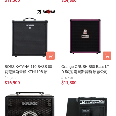
$11,500
$24,800
BOSS KATANA-110 BASS 60
Orange CRUSH B50 Bass LT
瓦電貝斯音箱 KTN110B 原廠
D 50瓦 電貝斯音箱 原廠公司貨
公司貨 兩年保固
一年保固【B-50】
$21,000
$16,500
$16,900
$11,800