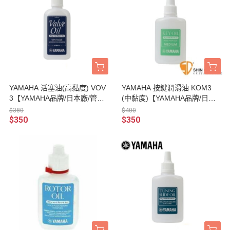
YAMAHA 活塞油(高黏度) VOV
YAMAHA 按鍵潤滑油 KOM3
3【YAMAHA品牌/日本廠/管樂
(中黏度)【YAMAHA品牌/日本
器保養品】
廠/管樂器保養品】
$380
$400
$350
$350