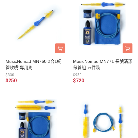
MusicNomad MN760 2合1銅
MusicNomad MN771 長號清潔
管吹嘴 專用刷
保養組 五件裝
$330
$950
$250
$720