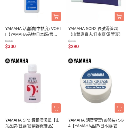
YAMAHA 活塞油(中黏度) VORI
YAMAHA SCR2 長號滑管霜
I【YAMAHA品牌/日本廠/管樂
【山葉專賣店/日本廠/滑管膏】
器保養品】
$350
$320
$300
$290
YAMAHA SP2 鍍銀清潔蠟【山
YAMAHA 調音管膏(圓盤裝) SG
葉品牌/日廠/管樂器保養品】
4【YAMAHA品牌/日本廠/管樂