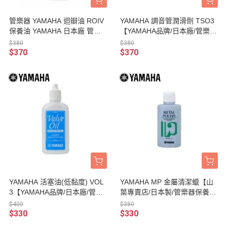
管樂器 YAMAHA 迴瓣油 ROIV
YAMAHA 調音管潤滑劑 TSO3
保養油 YAMAHA 日本廠 管樂
【YAMAHA品牌/日本廠/管樂器
保養
保養品】
$380
$380
$370
$370
YAMAHA 活塞油(低黏度) VOL
YAMAHA MP 金屬清潔蠟【山
3【YAMAHA品牌/日本廠/管樂
葉專賣店/日本製/管樂器保養
器保養品】
品】
$400
$380
$330
$330