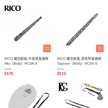
RICO 薩克斯風 中音琴身通條
RICO 薩克斯風 高音琴身通條
Alto（Body）RCSA-A
Saprano（Body）RCSS-S
$890
$770
$570
$510