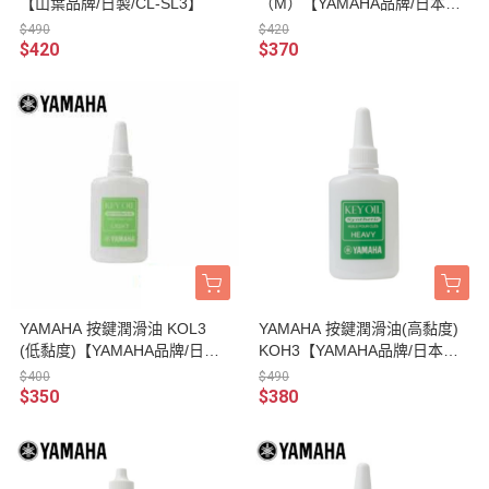
【山葉品牌/日製/CL-SL3】
（M）【YAMAHA品牌/日本製/
管樂器保養品】
$490
$420
$420
$370
YAMAHA 按鍵潤滑油 KOL3
YAMAHA 按鍵潤滑油(高黏度)
(低黏度)【YAMAHA品牌/日本
KOH3【YAMAHA品牌/日本廠/
廠/管樂器保養品】
管樂器保養品】
$400
$490
$350
$380