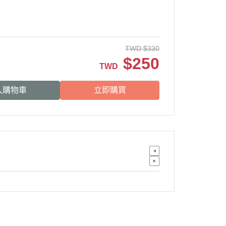
TWD
$
330
$
250
TWD
入購物車
立即購買