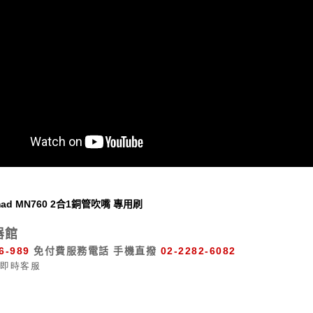
mad MN760 2合1銅管吹嘴 專用刷
器館
6-989
免付費服務電話
手機直撥
02-2282-6082