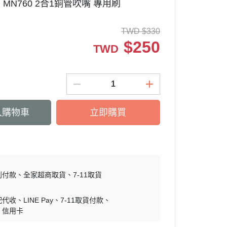
ad MN760 2合1銅管吹嘴 專用刷
TWD
$
330
$
250
TWD
入購物車
立即購買
到付款
全家超商取貨
7-11取貨
配代收
LINE Pay
7-11取貨付款
信用卡