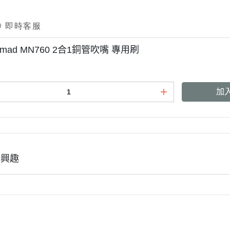
Nomad MN760 2合1銅管吹嘴 專用刷
加
有興趣