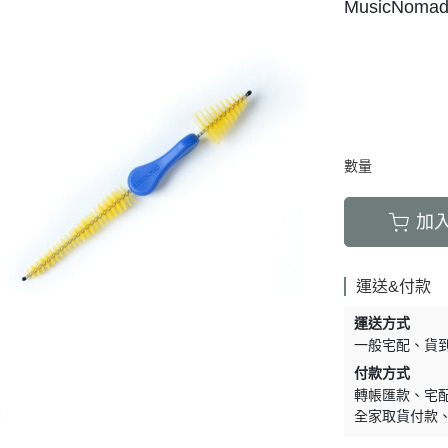
MusicNom
數量
加
運送&付款
運送方式
一般宅配
貨
付款方式
轉帳匯款
宅
全家取貨付款