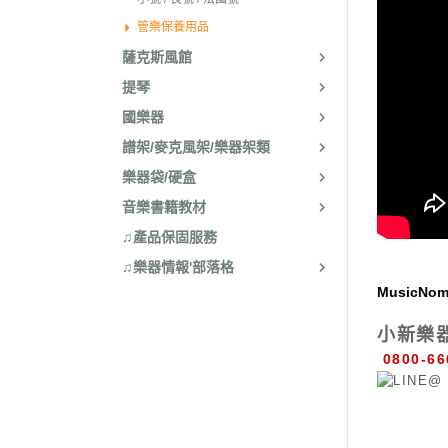
管樂保養用品
薩克斯風館
提琴
國樂器
譜架/麥克風架/樂器架類
樂器袋/硬盒
音樂書籍教材
♫產品保固服務
♫樂器情報'部落格
MusicNo
小新樂
0800-66