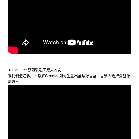
▲ Genelec 芬蘭製造工廠大公開
讓我們透過影片，瞭解Genelec如何生產出全球錄音室、音樂人最推薦監聽
喇叭。