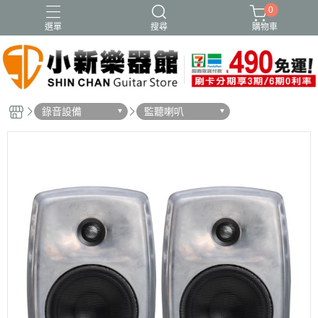
0
選單
搜尋
購物車
錄音設備
監聽喇叭