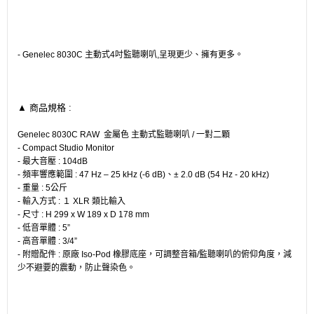
- Genelec 8030C 主動式4吋監聽喇叭,呈現更少、擁有更多。
▲ 商品規格 :
Genelec 8030C RAW 金屬色 主動式監聽喇叭 / 一對二顆
- Compact Studio Monitor
- 最大音壓 : 104dB
- 頻率響應範圍 : 47 Hz – 25 kHz (-6 dB)、± 2.0 dB (54 Hz - 20 kHz)
- 重量 : 5公斤
- 輸入方式 : １ XLR 類比輸入
- 尺寸 : H 299 x W 189 x D 178 mm
- 低音單體 : 5”
- 高音單體 : 3/4”
- 附贈配件 : 原廠 Iso-Pod 橡膠底座，可調整音箱/監聽喇叭的俯仰角度，減
少不避要的震動，防止聲染色。