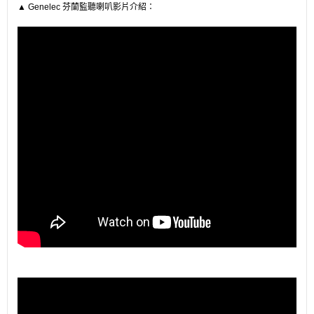
▲
Genelec 芬蘭監聽喇叭影片介紹：