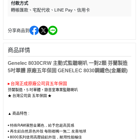
付款方式
轉帳匯款
宅配代收
LINE Pay
信用卡
分享商品到
商品詳情
Genelec 8030CRW 主動式監聽喇叭 一對2顆 芬蘭製造
5吋單體 原廠五年保固 GENELEC 8030鋼鐵色(金屬銀)
台灣正成原廠公司貨五年保固
▸
芬蘭製造，5 吋單體，錄音室專業監聽喇叭
★ 台灣公司貨 五年保固 ★
▲ 商品特性 :
特殊RAW液態金屬色，給予您超高質感
•
再生鋁自然原色外殼 每顆都獨一無二 友善地球
•
8000系列使用高壓鑄鋁外殼，耐用性能極佳
•