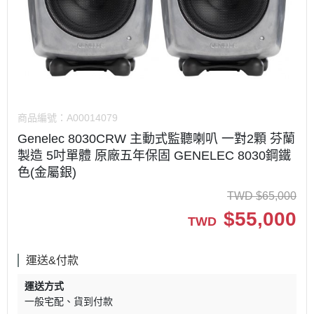
商品編號：
A00014079
Genelec 8030CRW 主動式監聽喇叭 一對2顆 芬蘭
製造 5吋單體 原廠五年保固 GENELEC 8030鋼鐵
色(金屬銀)
TWD
$
65,000
$
55,000
TWD
運送&付款
運送方式
一般宅配
貨到付款