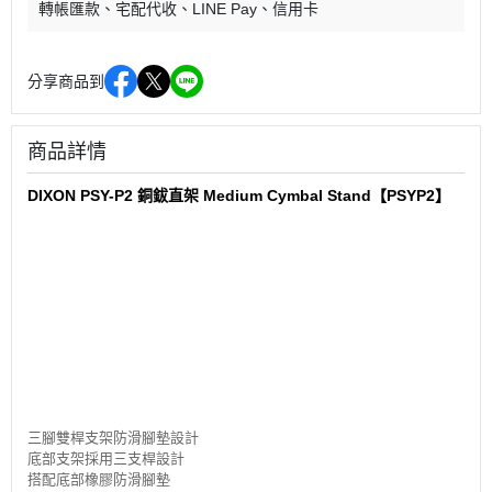
轉帳匯款
宅配代收
LINE Pay
信用卡
分享商品到
商品詳情
DIXON PSY-P2 銅鈸直架 Medium Cymbal Stand【PSYP2】
三腳雙桿支架防滑腳墊設計
底部支架採用三支桿設計
搭配底部橡膠防滑腳墊