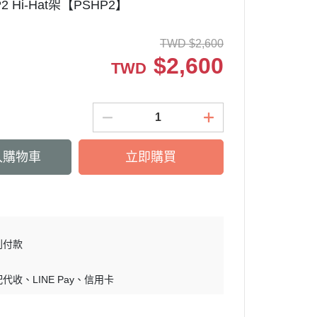
-P2 Hi-Hat架【PSHP2】
TWD
$
2,600
$
2,600
TWD
入購物車
立即購買
到付款
配代收
LINE Pay
信用卡