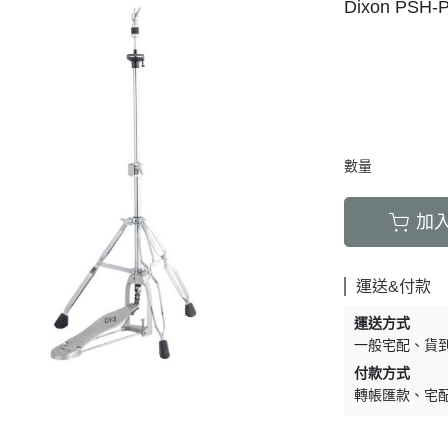
Dixon PSH
數量
加
運送&付款
運送方式
一般宅配
貨
付款方式
轉帳匯款
宅