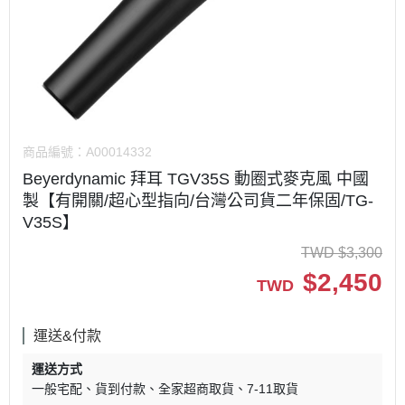
商品編號：
A00014332
Beyerdynamic 拜耳 TGV35S 動圈式麥克風 中國
製【有開關/超心型指向/台灣公司貨二年保固/TG-
V35S】
TWD
$
3,300
$
2,450
TWD
運送&付款
運送方式
一般宅配
貨到付款
全家超商取貨
7-11取貨