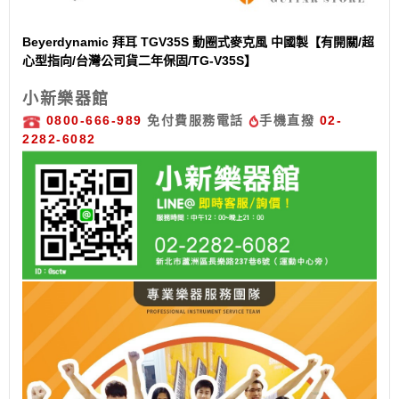
Beyerdynamic 拜耳 TGV35S 動圈式麥克風 中國製【有開關/超
心型指向/台灣公司貨二年保固/TG-V35S】
小新樂器館
0800-666-989
免付費服務電話
手機直撥
02-
2282-6082