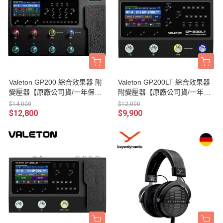
Valeton GP200 綜合效果器 附
Valeton GP200LT 綜合效果器
變壓器【原廠公司貨/一年保
附變壓器【原廠公司貨/一年保
固】
固】
$14,000
$12,000
$12,800
$9,900