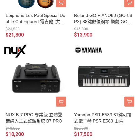
Epiphone Les Paul Special Do
Roland GO:PIANO88 (GO-88
uble Cut Figured 電吉他 (共2
PX) 88鍵數位鋼琴 樂蘭 GO PI
色) 附琴袋
ANO88
$23,500
$15,800
$21,800
$13,900
NUX B-7 PRO 專業級 立體聲
Yamaha PSR-E583 61鍵可攜
無線入耳式監聽系統 B7 PRO
式電子琴 PSR E583 山葉
$13,500
$22,500
$10,200
$17,500