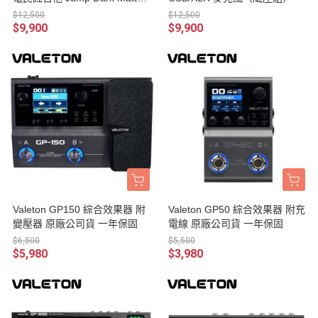
AEO-69 EQ 電木吉他 台灣公
$12,500
$12,500
司貨
$9,900
$9,900
Valeton GP150 綜合效果器 附
Valeton GP50 綜合效果器 附充
變壓器 原廠公司貨 一年保固
電線 原廠公司貨 一年保固
$6,500
$5,500
$5,980
$3,980