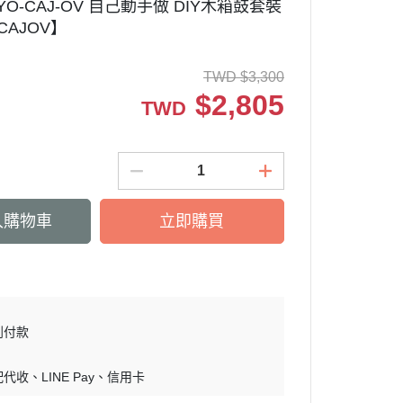
MYO-CAJ-OV 自己動手做 DIY木箱鼓套裝
CAJOV】
TWD
$
3,300
$
2,805
TWD
入購物車
立即購買
到付款
配代收
LINE Pay
信用卡