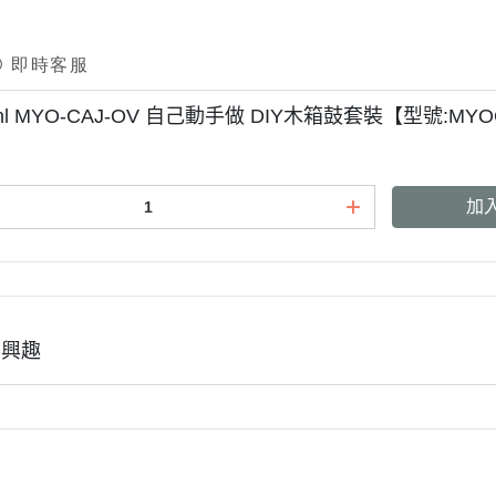
nl MYO-CAJ-OV 自己動手做 DIY木箱鼓套裝【型號:MYO
加
有興趣