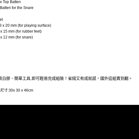
 x Top Batten
Batten for the Snare
et
3 x 20 mm (for playing surface)
x 15 mm (for rubber feet)
 x 12 mm (for snare)
買白膠、簡單工具,即可輕易完成組裝！省錢又有成就感，國外這組賣到翻。
:30x 30 x 46cm