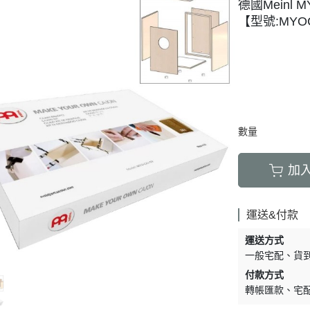
德國Meinl 
【型號:MYO
數量
加
運送&付款
運送方式
一般宅配
貨
付款方式
轉帳匯款
宅