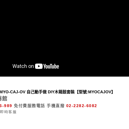
l MYO-CAJ-OV 自己動手做 DIY木箱鼓套裝【型號:MYOCAJOV】
器館
6-989
免付費服務電話
手機直撥
02-2282-6082