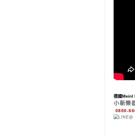
德國Mein
小新樂
0800-66