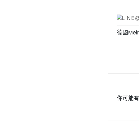
德國Mei
你可能