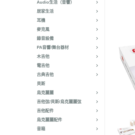
Audio生活（音響）
居家生活
耳機
麥克風
錄音設備
PA音響/舞台器材
木吉他
電吉他
古典吉他
貝斯
烏克麗麗
吉他弦/貝斯/烏克麗麗弦
吉他配件
烏克麗麗配件
音箱