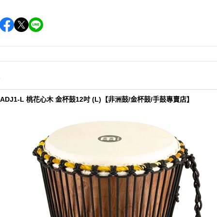
情
PROADJ1-L 桃花心木 金杯鼓12吋 (L)【非洲鼓/金杯鼓/手鼓專賣店】