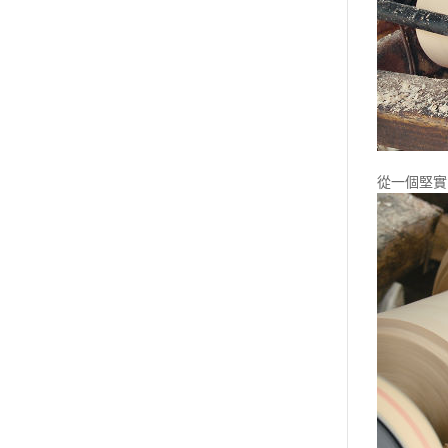
從一個堅實