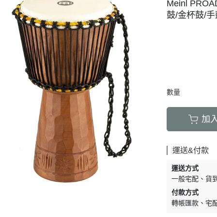
Meinl PR
鼓/金杯鼓/
數量
加
運送&付款
運送方式
一般宅配
貨
付款方式
轉帳匯款
宅