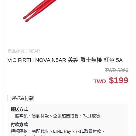
商品編號：
N5AR
ViC FiRTH NOVA N5AR 美製 爵士鼓棒 紅色 5A
TWD
$
260
$
199
TWD
運送&付款
運送方式
一般宅配
貨到付款
全家超商取貨
7-11取貨
付款方式
轉帳匯款
宅配代收
LINE Pay
7-11取貨付款