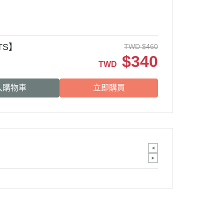
 TS】
TWD
$
460
$
340
TWD
入購物車
立即購買