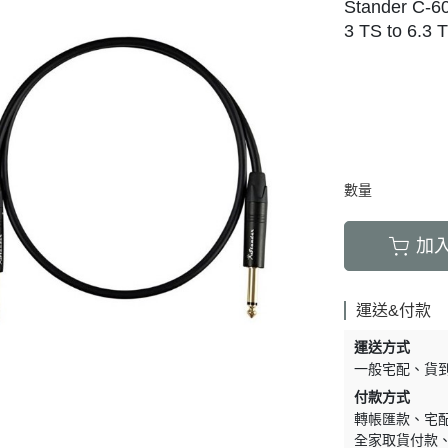
Stander C
3 TS to 6.3
數量
加
運送&付款
運送方式
一般宅配
貨
付款方式
轉帳匯款
宅
全家取貨付款