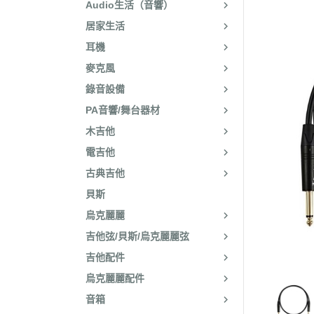
Audio生活（音響）
居家生活
耳機
麥克風
錄音設備
PA音響/舞台器材
木吉他
電吉他
古典吉他
貝斯
烏克麗麗
吉他弦/貝斯/烏克麗麗弦
吉他配件
烏克麗麗配件
音箱