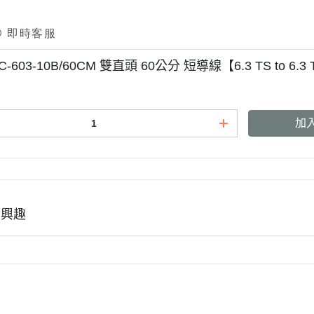
r C-603-10B/60CM 雙直頭 60公分 短導線【6.3 TS to 6.3
加
有興趣