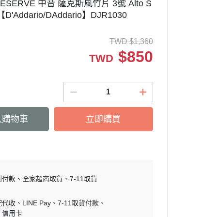
RESERVE 中音 薩克斯風竹片 3號 Alto S
【D'Addario/DAddario】DJR1030
TWD
$
1,360
$
850
TWD
入購物車
立即購買
到付款
全家超商取貨
7-11取貨
配代收
LINE Pay
7-11取貨付款
信用卡