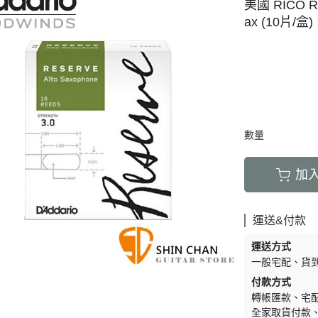
美國 RICO 
ax (10片/盒)
數量
加
運送&付款
運送方式
一般宅配
貨
付款方式
轉帳匯款
宅
全家取貨付款