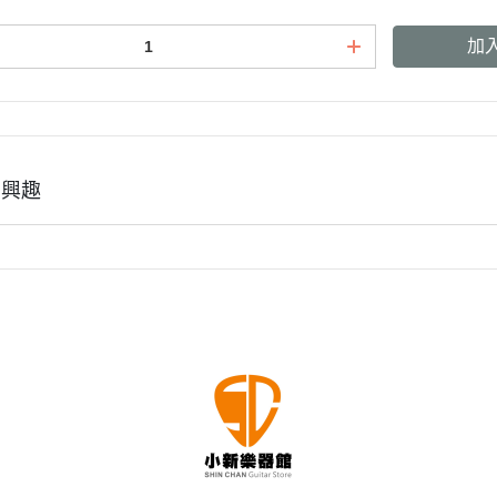
加
有興趣