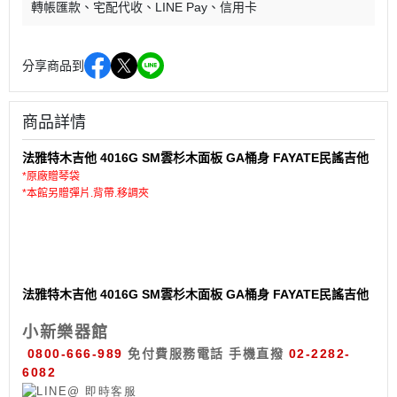
轉帳匯款
宅配代收
LINE Pay
信用卡
分享商品到
商品詳情
法雅特木吉他 4016G SM雲杉木面板 GA桶身 FAYATE民謠吉他
*原廠贈琴袋
*
本館另贈彈片.背帶.移調夾
法雅特木吉他 4016G SM雲杉木面板 GA桶身 FAYATE民謠吉他
小新樂器館
0800-666-989
免付費服務電話
手機直撥
02-2282-
6082