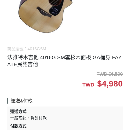
商品編號：
4016GSM
法雅特木吉他 4016G SM雲杉木面板 GA桶身 FAY
ATE民謠吉他
TWD
$
6,500
$
4,980
TWD
運送&付款
運送方式
一般宅配
貨到付款
付款方式