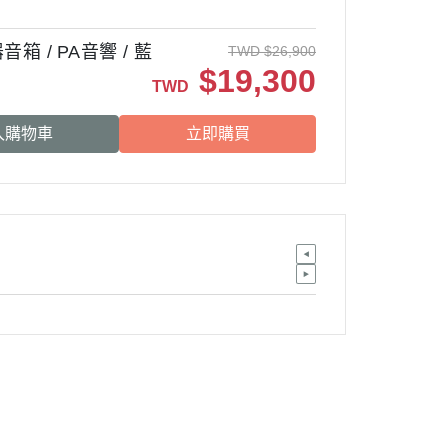
器音箱 / PA音響 / 藍
TWD
$
26,900
$
19,300
TWD
入購物車
立即購買