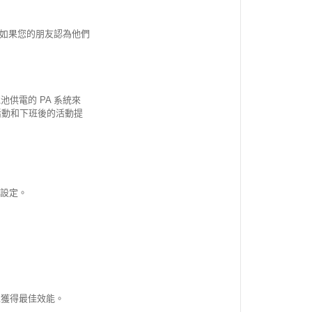
。如果您的朋友認為他們
供電的 PA 系統來
活動和下班後的活動提
化設定。
以獲得最佳效能。