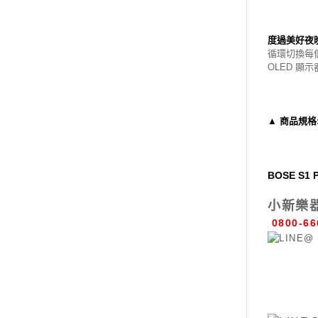
度過美好夜
循環切換每個
OLED 顯
▲ 商品規格
BOSE S
小新樂
0800-66