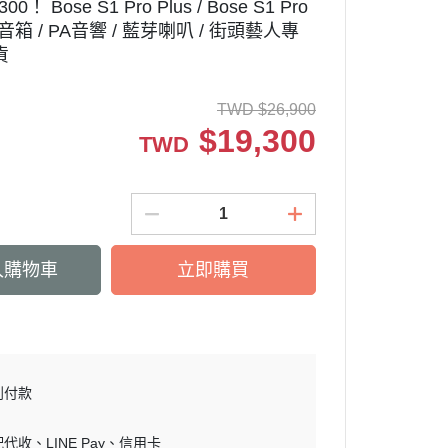
！ Bose S1 Pro Plus / Bose S1 Pro
箱 / PA音響 / 藍芽喇叭 / 街頭藝人專
貨
TWD
$
26,900
$
19,300
TWD
入購物車
立即購買
到付款
配代收
LINE Pay
信用卡