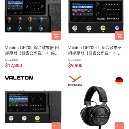
Valeton GP200 綜合效果器 附
Valeton GP200LT 綜合效果器
變壓器【原廠公司貨/一年保
附變壓器【原廠公司貨/一年保
固】
固】
$14,000
$12,000
$12,800
$9,900