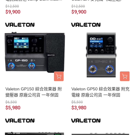
AEO-69 EQ 電木吉他 台灣公
$12,500
$12,500
司貨
$9,900
$9,900
Valeton GP150 綜合效果器 附
Valeton GP50 綜合效果器 附充
變壓器 原廠公司貨 一年保固
電線 原廠公司貨 一年保固
$6,500
$5,500
$5,980
$3,980