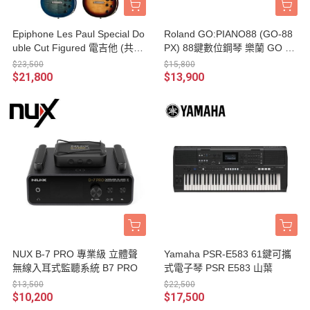
Epiphone Les Paul Special Do
Roland GO:PIANO88 (GO-88
uble Cut Figured 電吉他 (共2
PX) 88鍵數位鋼琴 樂蘭 GO PI
色) 附琴袋
ANO88
$23,500
$15,800
$21,800
$13,900
NUX B-7 PRO 專業級 立體聲
Yamaha PSR-E583 61鍵可攜
無線入耳式監聽系統 B7 PRO
式電子琴 PSR E583 山葉
$13,500
$22,500
$10,200
$17,500