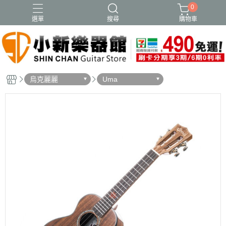
0
選單
搜尋
購物車
烏克麗麗
Uma