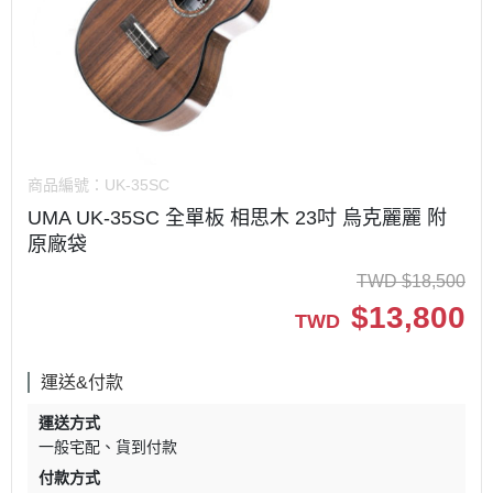
商品編號：
UK-35SC
UMA UK-35SC 全單板 相思木 23吋 烏克麗麗 附
原廠袋
TWD
$
18,500
$
13,800
TWD
運送&付款
運送方式
一般宅配
貨到付款
付款方式