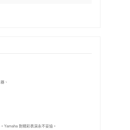
生器、
amaha 對精彩表演永不妥協。