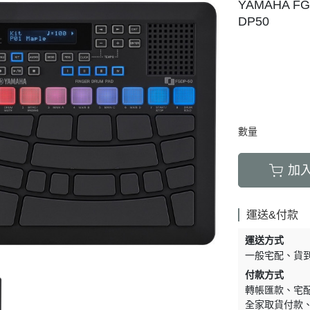
YAMAHA 
DP50
數量
加
運送&付款
運送方式
一般宅配
貨
付款方式
轉帳匯款
宅
全家取貨付款