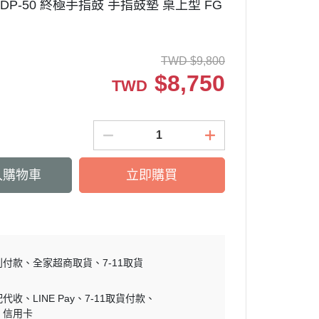
FGDP-50 終極手指鼓 手指鼓墊 桌上型 FG
TWD
$
9,800
$
8,750
TWD
入購物車
立即購買
到付款
全家超商取貨
7-11取貨
配代收
LINE Pay
7-11取貨付款
信用卡