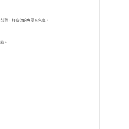
每個鼓聲，打造你的專屬音色庫。
體驗。