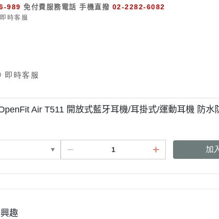
6-989
免付費服務電話
手機直撥
02-2282-6082
 OpenFit Air T511 開放式藍牙耳機/耳掛式/運動耳機 防
加
有興趣