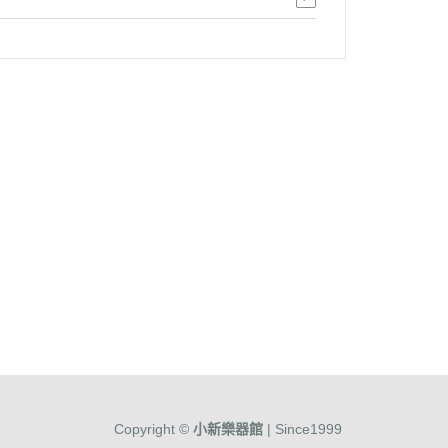
Copyright ©
小新樂器館
| Since1999