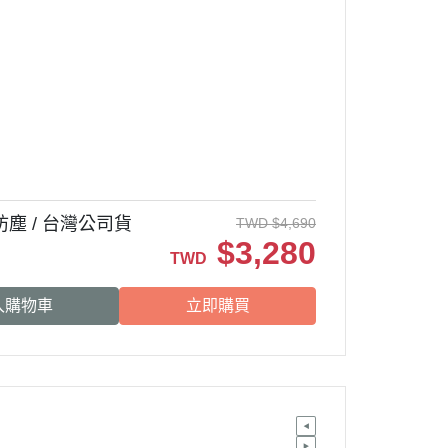
水防塵 / 台灣公司貨
TWD
$
4,690
$
3,280
TWD
入購物車
立即購買