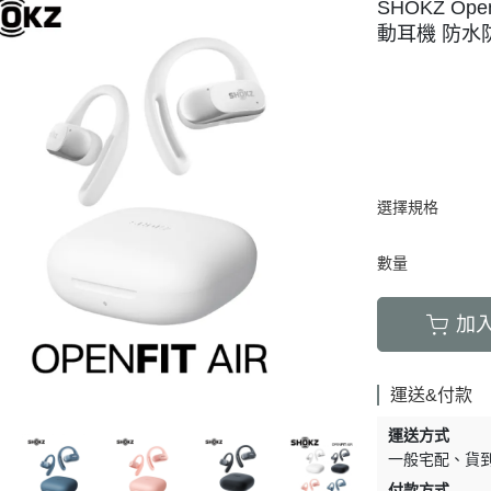
SHOKZ Ope
動耳機 防水防
選擇規格
數量
加
運送&付款
運送方式
一般宅配
貨
付款方式