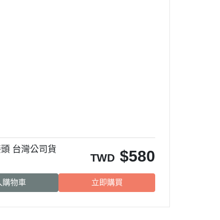
mm接頭 台灣公司貨
$
580
TWD
入購物車
立即購買