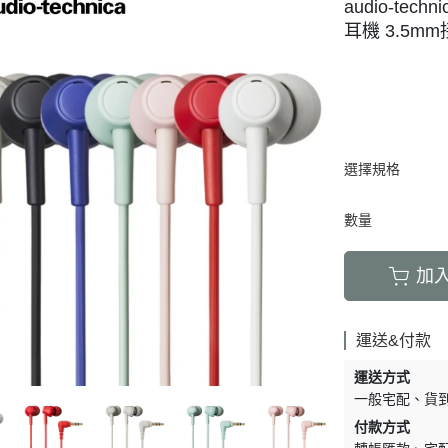
audio-tec
耳機 3.5m
選擇規格
數量
加
運送&付款
運送方式
一般宅配
貨
付款方式