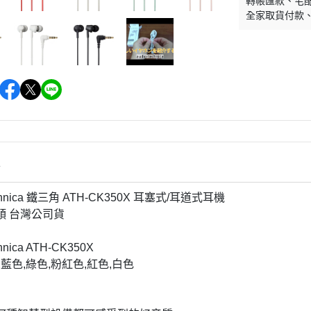
轉帳匯款
宅
全家取貨付款
情
echnica 鐵三角 ATH-CK350X 耳塞式/耳道式耳機
接頭 台灣公司貨
chnica ATH-CK350X
,藍色,綠色,粉紅色,紅色,白色