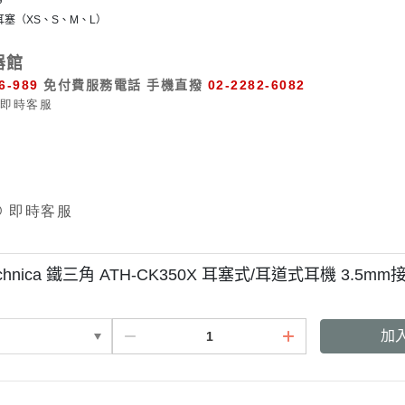
耳塞（XS、S、M、L）
器館
6-989
免付費服務電話
手機直撥
02-2282-6082
-technica 鐵三角 ATH-CK350X 耳塞式/耳道式耳機 3.5
加