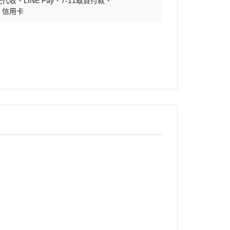
配代收
LINE Pay
7-11取貨付款
信用卡