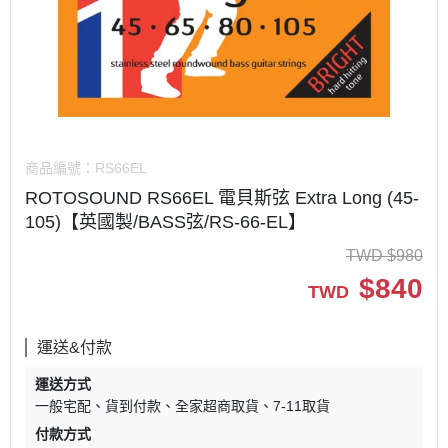
商品編號：
RS66EL
ROTOSOUND RS66EL 電貝斯弦 Extra Long (45-
105)【英國製/BASS弦/RS-66-EL】
TWD
$
980
$
840
TWD
運送&付款
運送方式
一般宅配
貨到付款
全家超商取貨
7-11取貨
付款方式