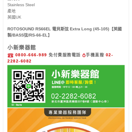
Stainless Steel
產地
英國UK
ROTOSOUND RS66EL 電貝斯弦 Extra Long (45-105)【英國
製/BASS弦/RS-66-EL】
小新樂器館
0800-666-989
免付費服務電話
手機直撥
02-
2282-6082