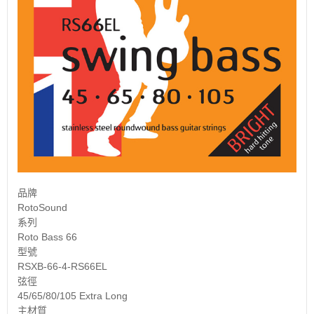
品牌
RotoSound
系列
Roto Bass 66
型號
RSXB-66-4-RS66EL
弦徑
45/65/80/105 Extra Long
主材質