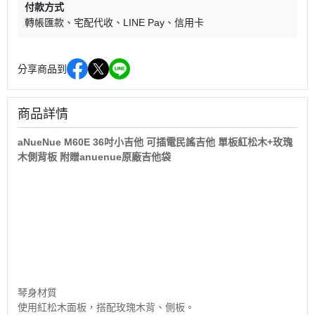
付款方式
轉帳匯款
宅配代收
LINE Pay
信用卡
分享商品到
商品詳情
aNueNue M60E 36吋小吉他 可插電民謠吉他 單板紅松木+玫瑰
木側背板 附贈anuenue原廠吉他袋
琴身材質
使用紅松木面板，搭配玫瑰木背、側板。