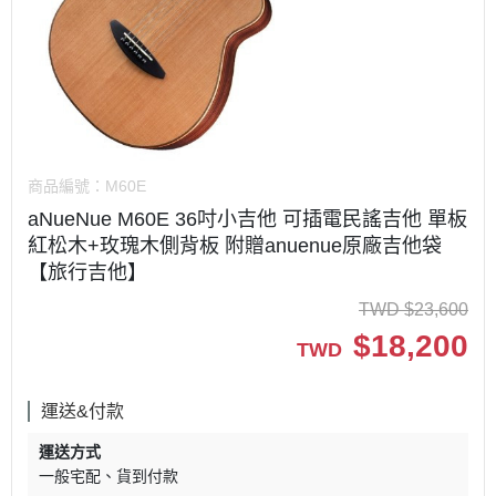
商品編號：
M60E
aNueNue M60E 36吋小吉他 可插電民謠吉他 單板
紅松木+玫瑰木側背板 附贈anuenue原廠吉他袋
【旅行吉他】
TWD
$
23,600
$
18,200
TWD
運送&付款
運送方式
一般宅配
貨到付款