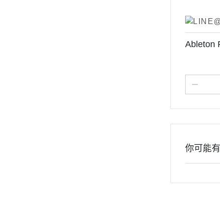
Ableto
你可能