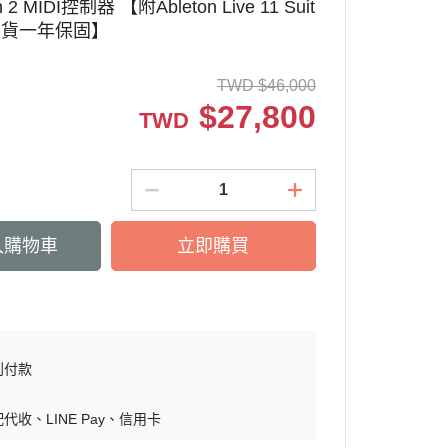
h 2 MIDI控制器 【附Ableton Live 11 Suit
司貨一年保固】
TWD
$
46,000
$
27,800
TWD
入購物車
立即購買
到付款
配代收
LINE Pay
信用卡