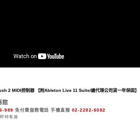
 Push 2 MIDI控制器 【附Ableton Live 11 Suite/總代理公司貨一年保固】
器館
6-989
免付費服務電話
手機直撥
02-2282-6082