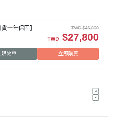
總代理公司貨一年保固】
TWD
$
46,000
$
27,800
TWD
入購物車
立即購買